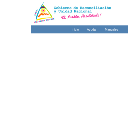
Inicio
Ayuda
Manuales