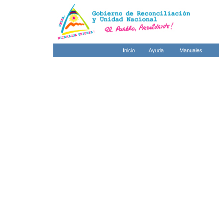
Inicio
Ayuda
Manuales