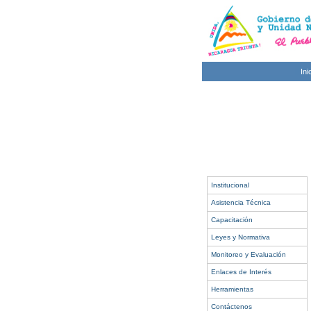
Ini
Institucional
Asistencia Técnica
Capacitación
Leyes y Normativa
Monitoreo y Evaluación
Enlaces de Interés
Herramientas
Contáctenos