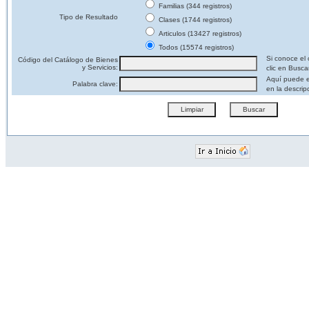
Familias (344 registros)
Tipo de Resultado
Clases (1744 registros)
Articulos (13427 registros)
Todos (15574 registros)
Si conoce el 
Código del Catálogo de Bienes
y Servicios:
clic en Busca
Aquí puede e
Palabra clave:
en la descrip