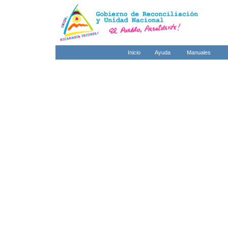
Inicio
Ayuda
Manuales