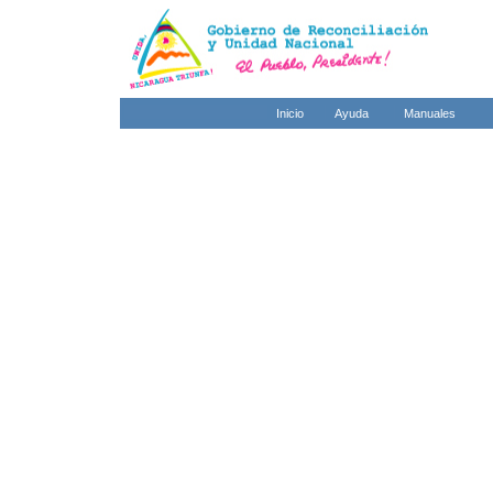
Inicio
Ayuda
Manuales