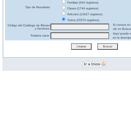
Familias (344 registros)
Tipo de Resultado
Clases (1744 registros)
Articulos (13427 registros)
Todos (15574 registros)
Si conoce el 
Código del Catálogo de Bienes
y Servicios:
clic en Busca
Aquí puede e
Palabra clave:
en la descrip