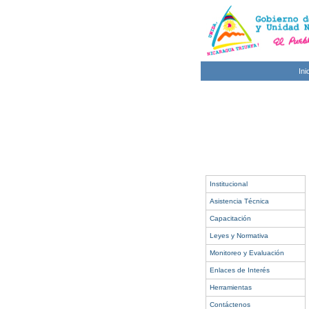
Ini
Institucional
Asistencia Técnica
Capacitación
Leyes y Normativa
Monitoreo y Evaluación
Enlaces de Interés
Herramientas
Contáctenos