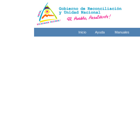
Inicio
Ayuda
Manuales