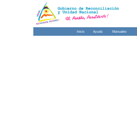
Inicio
Ayuda
Manuales