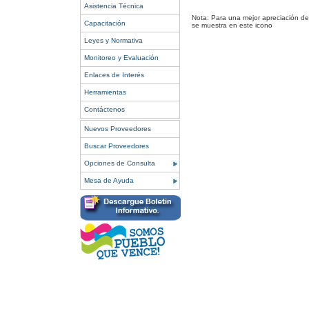
Asistencia Técnica
Nota: Para una mejor apreciación del
Capacitación
se muestra en este icono
Leyes y Normativa
Monitoreo y Evaluación
Enlaces de Interés
Herramientas
Contáctenos
Nuevos Proveedores
Buscar Proveedores
Opciones de Consulta
Mesa de Ayuda