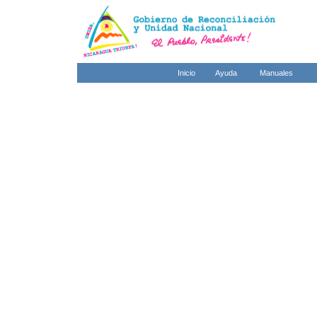
Inicio
Ayuda
Manuales