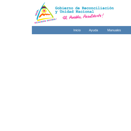
Inicio
Ayuda
Manuales