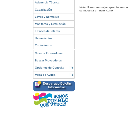
Asistencia Técnica
Nota: Para una mejor apreciación del
Capacitación
se muestra en este icono
Leyes y Normativa
Monitoreo y Evaluación
Enlaces de Interés
Herramientas
Contáctenos
Nuevos Proveedores
Buscar Proveedores
Opciones de Consulta
Mesa de Ayuda