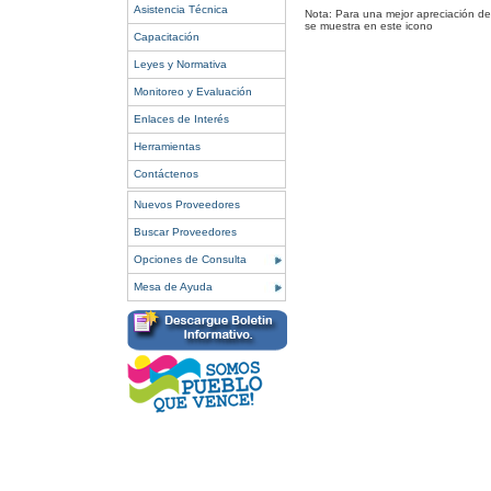
Asistencia Técnica
Nota: Para una mejor apreciación del
se muestra en este icono
Capacitación
Leyes y Normativa
Monitoreo y Evaluación
Enlaces de Interés
Herramientas
Contáctenos
Nuevos Proveedores
Buscar Proveedores
Opciones de Consulta
Mesa de Ayuda