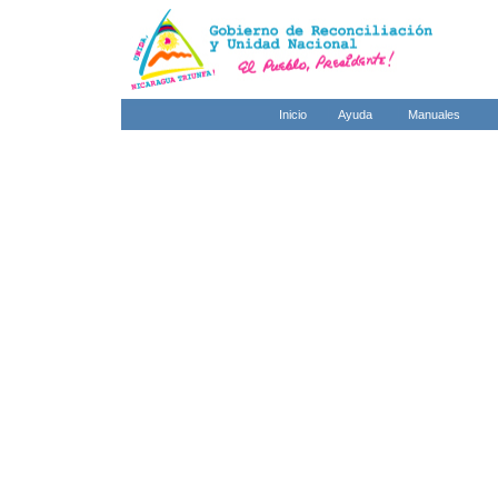
Inicio
Ayuda
Manuales