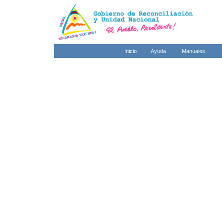
Inicio
Ayuda
Manuales