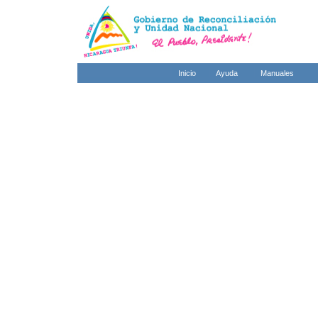
Inicio
Ayuda
Manuales