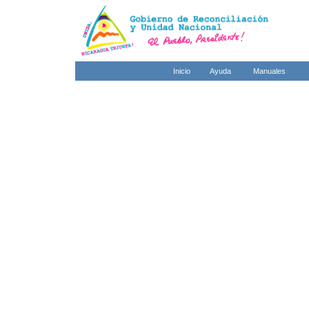
Inicio
Ayuda
Manuales