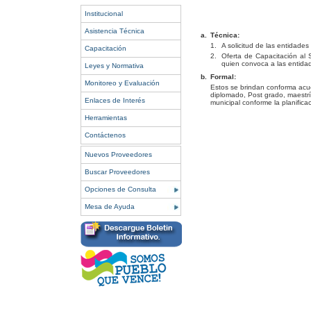
Institucional
Asistencia Técnica
a.
Técnica:
1.
A solicitud de las entidade
Capacitación
2.
Oferta de Capacitación al 
quien convoca a las entidad
Leyes y Normativa
b.
Formal:
Monitoreo y Evaluación
Estos se brindan conforma acu
diplomado, Post grado, maestría
Enlaces de Interés
municipal conforme la planifica
Herramientas
Contáctenos
Nuevos Proveedores
Buscar Proveedores
Opciones de Consulta
Mesa de Ayuda