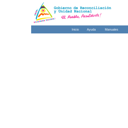
Inicio
Ayuda
Manuales