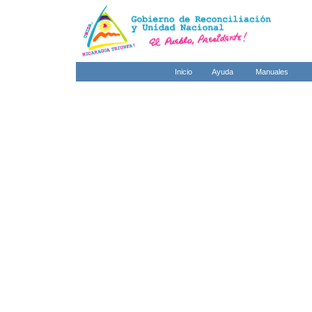
Inicio
Ayuda
Manuales