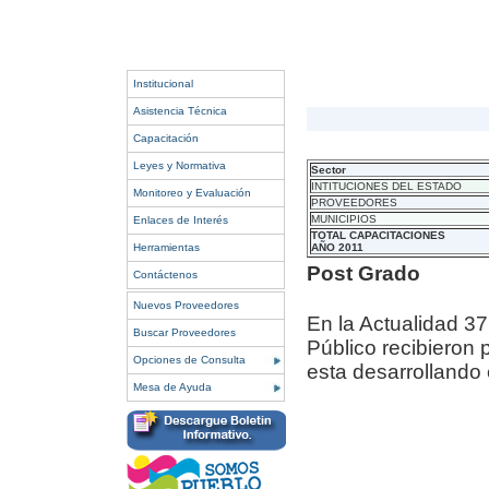
Institucional
Asistencia Técnica
Capacitación
Leyes y Normativa
Sector
INTITUCIONES DEL ESTADO
Monitoreo y Evaluación
PROVEEDORES
MUNICIPIOS
Enlaces de Interés
TOTAL CAPACITACIONES
Herramientas
AÑO 2011
Post Grado
Contáctenos
Nuevos Proveedores
En la Actualidad 37
Buscar Proveedores
Público recibieron 
Opciones de Consulta
esta desarrollando 
Mesa de Ayuda