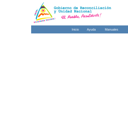
Inicio
Ayuda
Manuales