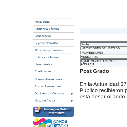
Institucional
Asistencia Técnica
Capacitación
Leyes y Normativa
Sector
INTITUCIONES DEL ESTADO
Monitoreo y Evaluación
PROVEEDORES
MUNICIPIOS
Enlaces de Interés
TOTAL CAPACITACIONES
Herramientas
AÑO 2011
Post Grado
Contáctenos
Nuevos Proveedores
En la Actualidad 37
Buscar Proveedores
Público recibieron 
Opciones de Consulta
esta desarrollando 
Mesa de Ayuda