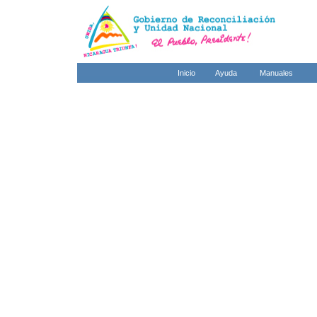
Inicio
Ayuda
Manuales