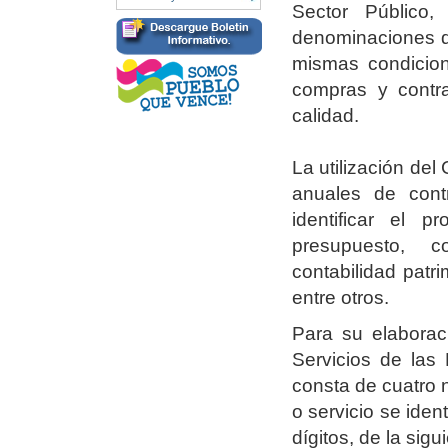
Sector Público,
denominaciones de
mismas condicion
compras y contra
calidad.
La utilización del
anuales de contr
identificar el 
presupuesto, c
contabilidad patr
entre otros.
Para su elaborac
Servicios de las
consta de cuatro n
o servicio se iden
dígitos, de la sigu