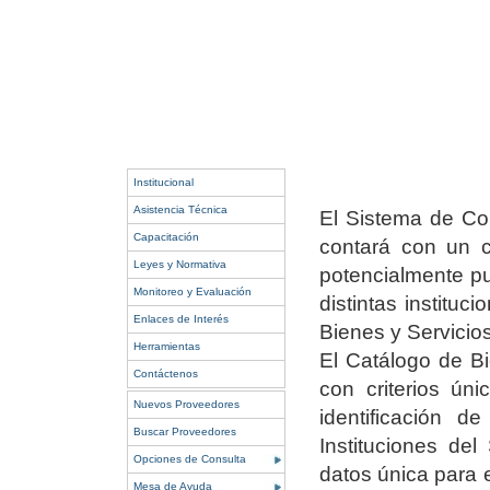
Institucional
Asistencia Técnica
El Sistema de Con
Capacitación
contará con un c
Leyes y Normativa
potencialmente pu
Monitoreo y Evaluación
distintas institu
Enlaces de Interés
Bienes y Servicios
Herramientas
El Catálogo de Bi
Contáctenos
con criterios úni
Nuevos Proveedores
identificación d
Buscar Proveedores
Instituciones de
Opciones de Consulta
datos única para 
Mesa de Ayuda