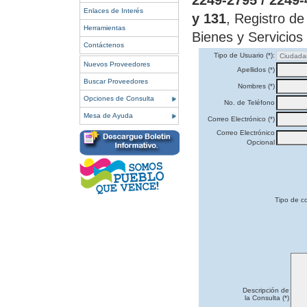
2249-2795 / 2249-
Enlaces de Interés
y 131
, Registro d
Herramientas
Bienes y Servicios
Contáctenos
Tipo de Usuario (*):
Nuevos Proveedores
Apellidos (*)
Buscar Proveedores
Nombres (*)
Opciones de Consulta
No. de Teléfono
Mesa de Ayuda
Correo Electrónico (*)
Correo Electrónico
Opcional
Tipo de co
Descripción de
la Consulta (*)