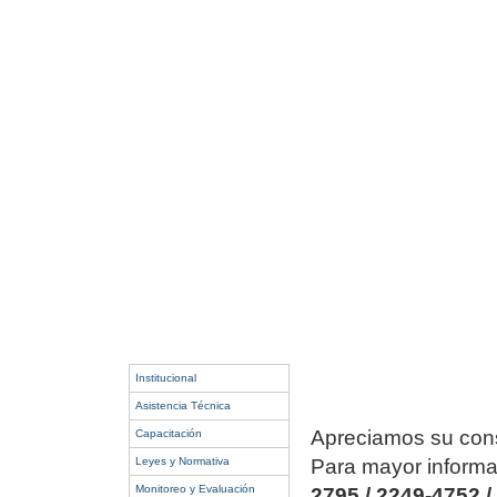
Institucional
Asistencia Técnica
Apreciamos su consu
Capacitación
Leyes y Normativa
Para mayor informa
Monitoreo y Evaluación
2795 / 2249-4752 /