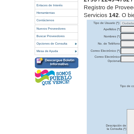
Enlaces de Interés
Registro de Provee
Herramientas
Servicios
142
. O bi
Contáctenos
Tipo de Usuario (*):
Nuevos Proveedores
Apellidos (*)
Buscar Proveedores
Nombres (*)
Opciones de Consulta
No. de Teléfono
Correo Electrónico (*)
Mesa de Ayuda
Correo Electrónico
Opcional
Tipo de co
Descripción de
la Consulta (*)