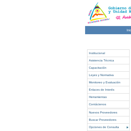
Ini
Institucional
Asistencia Técnica
Capacitación
Leyes y Normativa
Monitoreo y Evaluación
Enlaces de Interés
Herramientas
Contáctenos
Nuevos Proveedores
Buscar Proveedores
Opciones de Consulta