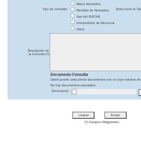
Marco Normativo
Tipo de consulta:
Seleccione el Ti
Revisión de Normativa
Uso del SISCAE
Interposición de Denuncia
Otros
Descripción de
la Consulta (*)
Documento Consulta
Usted puede seleccionar documentos con un tope máximo de
No hay documentos asociados.
Documento:
(*) Campos Obligatorios