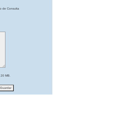
po de Consulta
 20 MB.