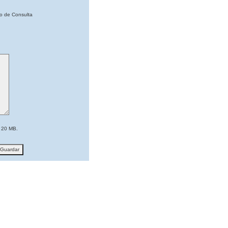
po de Consulta
 20 MB.