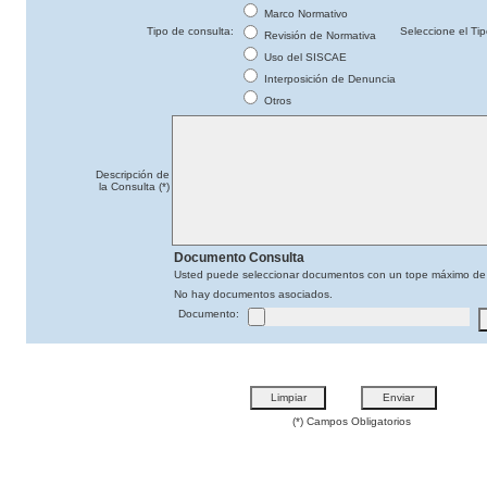
Marco Normativo
Tipo de consulta:
Seleccione el Ti
Revisión de Normativa
Uso del SISCAE
Interposición de Denuncia
Otros
Descripción de
la Consulta (*)
Documento Consulta
Usted puede seleccionar documentos con un tope máximo de
No hay documentos asociados.
Documento:
(*) Campos Obligatorios