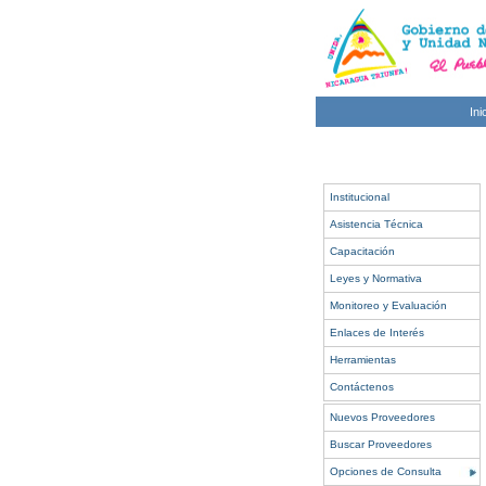
Ini
Institucional
Asistencia Técnica
Capacitación
Leyes y Normativa
Monitoreo y Evaluación
Enlaces de Interés
Herramientas
Contáctenos
Nuevos Proveedores
Buscar Proveedores
Opciones de Consulta