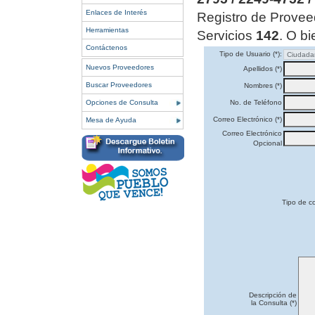
Enlaces de Interés
Registro de Provee
Herramientas
Servicios
142
. O bi
Contáctenos
Tipo de Usuario (*):
Nuevos Proveedores
Apellidos (*)
Buscar Proveedores
Nombres (*)
Opciones de Consulta
No. de Teléfono
Correo Electrónico (*)
Mesa de Ayuda
Correo Electrónico
Opcional
Tipo de co
Descripción de
la Consulta (*)