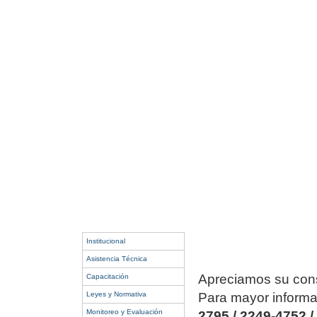
Institucional
Asistencia Técnica
Apreciamos su consu
Capacitación
Leyes y Normativa
Para mayor informa
Monitoreo y Evaluación
2795 / 2249-4752 /