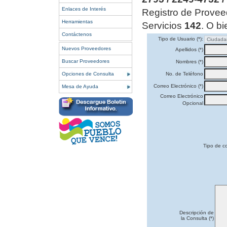
Enlaces de Interés
Registro de Provee
Herramientas
Servicios
142
. O bi
Contáctenos
Tipo de Usuario (*):
Nuevos Proveedores
Apellidos (*)
Buscar Proveedores
Nombres (*)
Opciones de Consulta
No. de Teléfono
Correo Electrónico (*)
Mesa de Ayuda
Correo Electrónico
Opcional
Tipo de co
Descripción de
la Consulta (*)