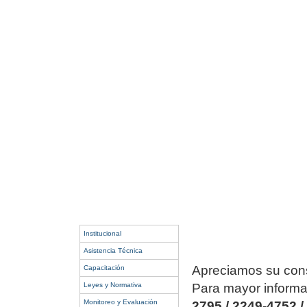
Institucional
Asistencia Técnica
Apreciamos su consu
Capacitación
Leyes y Normativa
Para mayor informa
Monitoreo y Evaluación
2795 / 2249-4752 /