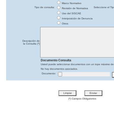
Marco Normativo
Tipo de consulta:
Seleccione el Ti
Revisión de Normativa
Uso del SISCAE
Interposición de Denuncia
Otros
Descripción de
la Consulta (*)
Documento Consulta
Usted puede seleccionar documentos con un tope máximo de
No hay documentos asociados.
Documento:
(*) Campos Obligatorios