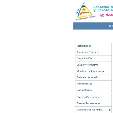
Ini
Institucional
Asistencia Técnica
Capacitación
Leyes y Normativa
Monitoreo y Evaluación
Enlaces de Interés
Herramientas
Contáctenos
Nuevos Proveedores
Buscar Proveedores
Opciones de Consulta