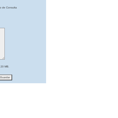
po de Consulta
 20 MB.