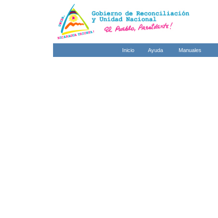
Inicio
Ayuda
Manuales