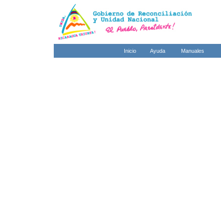
Inicio
Ayuda
Manuales