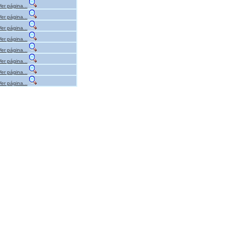
Ver página...
Ver página...
Ver página...
Ver página...
Ver página...
Ver página...
Ver página...
Ver página...