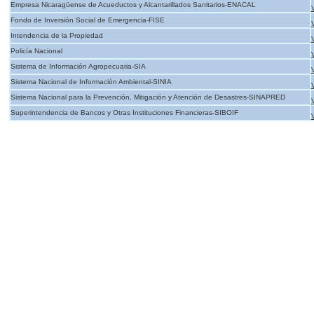
Empresa Nicaragüense de Acueductos y Alcantarillados Sanitarios-ENACAL
Fondo de Inversión Social de Emergencia-FISE
Intendencia de la Propiedad
Policía Nacional
Sistema de Información Agropecuaria-SIA
Sistema Nacional de Información Ambiental-SINIA
Sistema Nacional para la Prevención, Mitigación y Atención de Desastres-SINAPRED
Superintendencia de Bancos y Otras Instituciones Financieras-SIBOIF