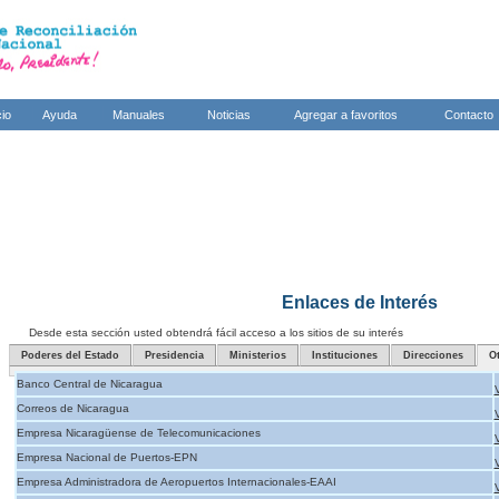
cio
Ayuda
Manuales
Noticias
Agregar a favoritos
Contacto
Enlaces de Interés
Desde esta sección usted obtendrá fácil acceso a los sitios de su interés
Poderes del Estado
Presidencia
Ministerios
Instituciones
Direcciones
O
Banco Central de Nicaragua
Correos de Nicaragua
Empresa Nicaragüense de Telecomunicaciones
Empresa Nacional de Puertos-EPN
Empresa Administradora de Aeropuertos Internacionales-EAAI