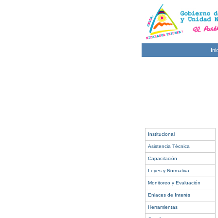
Ini
Institucional
Asistencia Técnica
Capacitación
Leyes y Normativa
Monitoreo y Evaluación
Enlaces de Interés
Herramientas