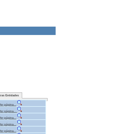
tras Entidades
Ver página...
Ver página...
Ver página...
Ver página...
Ver página...