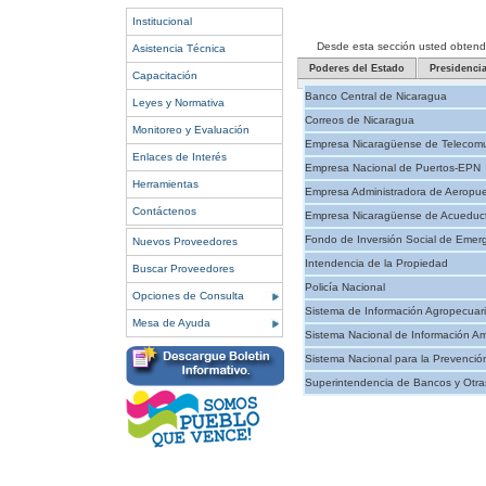
Institucional
Desde esta sección usted obtendrá 
Asistencia Técnica
Poderes del Estado
Presidenci
Capacitación
Banco Central de Nicaragua
Leyes y Normativa
Correos de Nicaragua
Monitoreo y Evaluación
Empresa Nicaragüense de Telecomu
Enlaces de Interés
Empresa Nacional de Puertos-EPN
Herramientas
Empresa Administradora de Aeropue
Contáctenos
Empresa Nicaragüense de Acueducto
Fondo de Inversión Social de Emer
Nuevos Proveedores
Intendencia de la Propiedad
Buscar Proveedores
Policía Nacional
Opciones de Consulta
Sistema de Información Agropecuar
Mesa de Ayuda
Sistema Nacional de Información Am
Sistema Nacional para la Prevenció
Superintendencia de Bancos y Otras