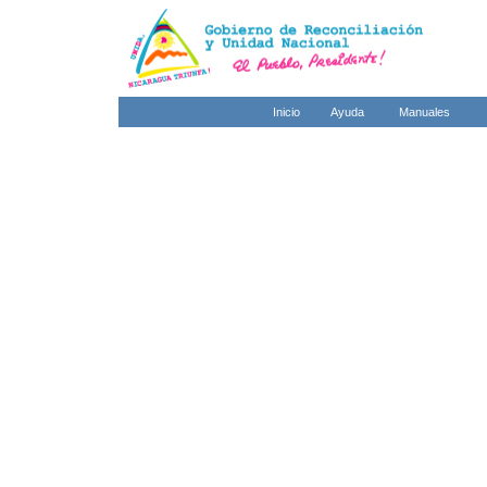
Inicio
Ayuda
Manuales