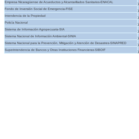
Empresa Nicaragüense de Acueductos y Alcantarillados Sanitarios-ENACAL
Fondo de Inversión Social de Emergencia-FISE
Intendencia de la Propiedad
Policía Nacional
Sistema de Información Agropecuaria-SIA
Sistema Nacional de Información Ambiental-SINIA
Sistema Nacional para la Prevención, Mitigación y Atención de Desastres-SINAPRED
Superintendencia de Bancos y Otras Instituciones Financieras-SIBOIF