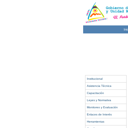
Ini
Institucional
Asistencia Técnica
Capacitación
Leyes y Normativa
Monitoreo y Evaluación
Enlaces de Interés
Herramientas