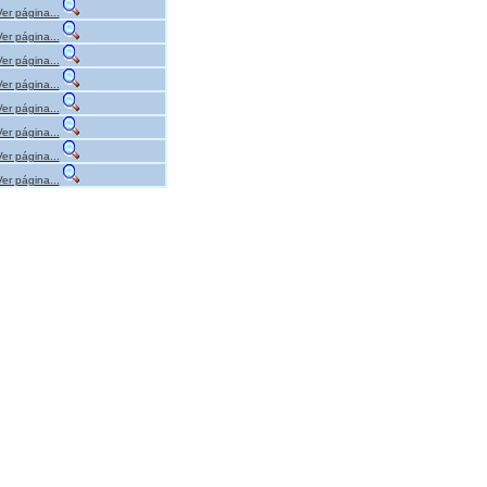
Ver página...
Ver página...
Ver página...
Ver página...
Ver página...
Ver página...
Ver página...
Ver página...