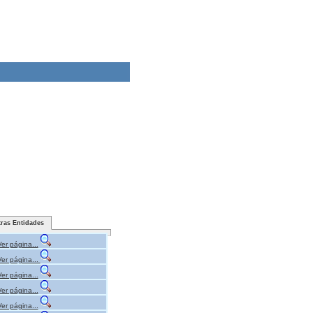
tras Entidades
Ver página...
Ver página...
Ver página...
Ver página...
Ver página...