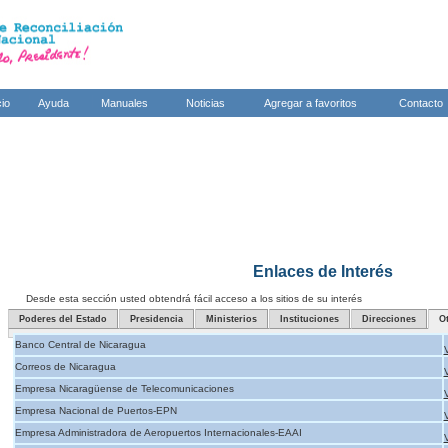
cio
Ayuda
Manuales
Noticias
Agregar a favoritos
Contacto
Enlaces de Interés
Desde esta sección usted obtendrá fácil acceso a los sitios de su interés
Poderes del Estado
Presidencia
Ministerios
Instituciones
Direcciones
O
Banco Central de Nicaragua
Correos de Nicaragua
Empresa Nicaragüense de Telecomunicaciones
Empresa Nacional de Puertos-EPN
Empresa Administradora de Aeropuertos Internacionales-EAAI