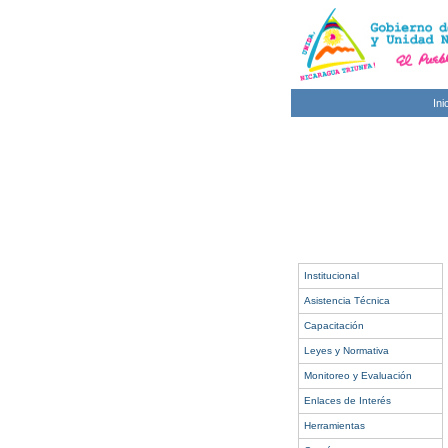
Ini
Institucional
Asistencia Técnica
Capacitación
Leyes y Normativa
Monitoreo y Evaluación
Enlaces de Interés
Herramientas