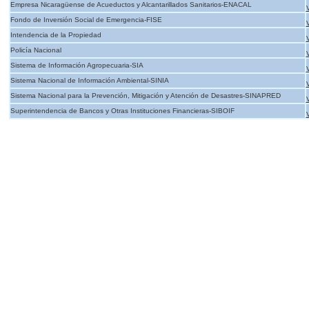
Empresa Nicaragüense de Acueductos y Alcantarillados Sanitarios-ENACAL
Fondo de Inversión Social de Emergencia-FISE
Intendencia de la Propiedad
Policía Nacional
Sistema de Información Agropecuaria-SIA
Sistema Nacional de Información Ambiental-SINIA
Sistema Nacional para la Prevención, Mitigación y Atención de Desastres-SINAPRED
Superintendencia de Bancos y Otras Instituciones Financieras-SIBOIF