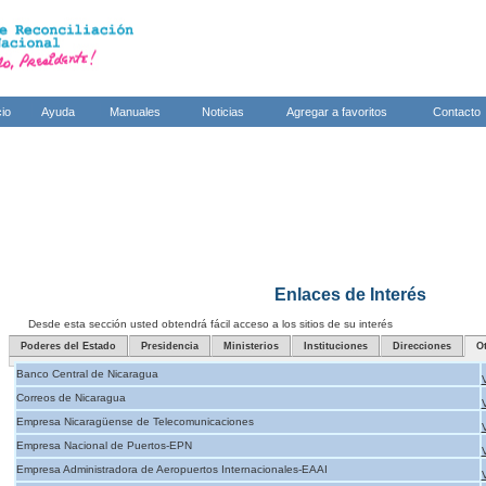
cio
Ayuda
Manuales
Noticias
Agregar a favoritos
Contacto
Enlaces de Interés
Desde esta sección usted obtendrá fácil acceso a los sitios de su interés
Poderes del Estado
Presidencia
Ministerios
Instituciones
Direcciones
O
Banco Central de Nicaragua
Correos de Nicaragua
Empresa Nicaragüense de Telecomunicaciones
Empresa Nacional de Puertos-EPN
Empresa Administradora de Aeropuertos Internacionales-EAAI