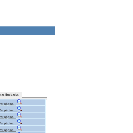
tras Entidades
Ver página...
Ver página...
Ver página...
Ver página...
Ver página...