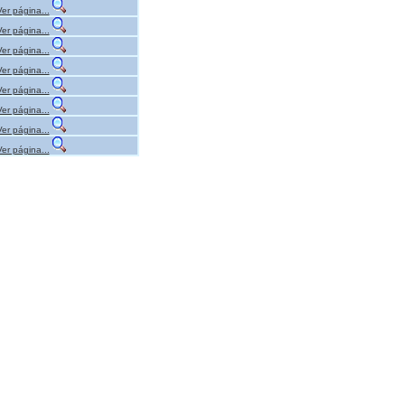
Ver página...
Ver página...
Ver página...
Ver página...
Ver página...
Ver página...
Ver página...
Ver página...