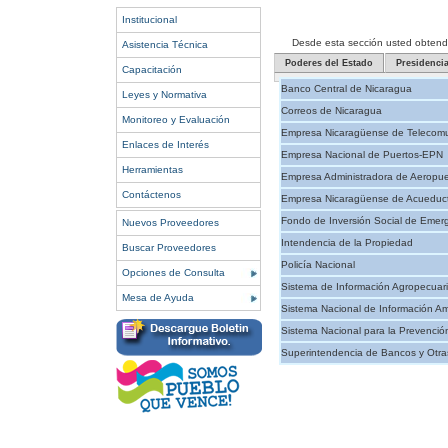
Institucional
Desde esta sección usted obtendrá 
Asistencia Técnica
Poderes del Estado
Presidenci
Capacitación
Banco Central de Nicaragua
Leyes y Normativa
Correos de Nicaragua
Monitoreo y Evaluación
Empresa Nicaragüense de Telecomu
Enlaces de Interés
Empresa Nacional de Puertos-EPN
Herramientas
Empresa Administradora de Aeropue
Contáctenos
Empresa Nicaragüense de Acueducto
Fondo de Inversión Social de Emer
Nuevos Proveedores
Intendencia de la Propiedad
Buscar Proveedores
Policía Nacional
Opciones de Consulta
Sistema de Información Agropecuar
Mesa de Ayuda
Sistema Nacional de Información Am
Sistema Nacional para la Prevenció
Superintendencia de Bancos y Otras