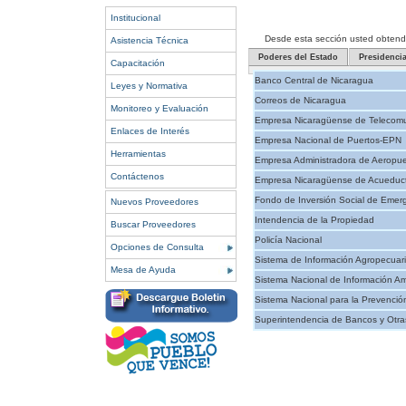
Institucional
Desde esta sección usted obtendrá 
Asistencia Técnica
Poderes del Estado
Presidenci
Capacitación
Banco Central de Nicaragua
Leyes y Normativa
Correos de Nicaragua
Monitoreo y Evaluación
Empresa Nicaragüense de Telecomu
Enlaces de Interés
Empresa Nacional de Puertos-EPN
Herramientas
Empresa Administradora de Aeropue
Contáctenos
Empresa Nicaragüense de Acueducto
Fondo de Inversión Social de Emer
Nuevos Proveedores
Intendencia de la Propiedad
Buscar Proveedores
Policía Nacional
Opciones de Consulta
Sistema de Información Agropecuar
Mesa de Ayuda
Sistema Nacional de Información Am
Sistema Nacional para la Prevenció
Superintendencia de Bancos y Otras