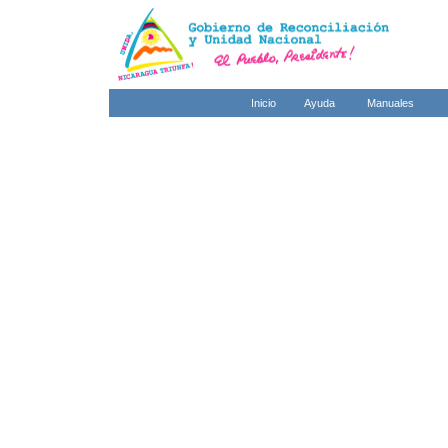
Inicio
Ayuda
Manuales