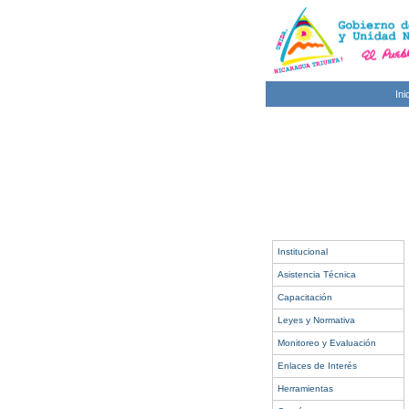
Ini
Institucional
Asistencia Técnica
Capacitación
Leyes y Normativa
Monitoreo y Evaluación
Enlaces de Interés
Herramientas