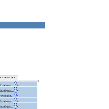
tras Entidades
Ver página...
Ver página...
Ver página...
Ver página...
Ver página...