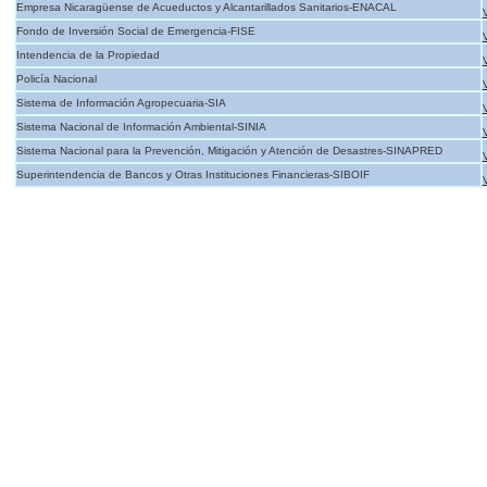
Empresa Nicaragüense de Acueductos y Alcantarillados Sanitarios-ENACAL
Fondo de Inversión Social de Emergencia-FISE
Intendencia de la Propiedad
Policía Nacional
Sistema de Información Agropecuaria-SIA
Sistema Nacional de Información Ambiental-SINIA
Sistema Nacional para la Prevención, Mitigación y Atención de Desastres-SINAPRED
Superintendencia de Bancos y Otras Instituciones Financieras-SIBOIF