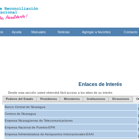
cio
Ayuda
Manuales
Noticias
Agregar a favoritos
Contacto
Enlaces de Interés
Desde esta sección usted obtendrá fácil acceso a los sitios de su interés
Poderes del Estado
Presidencia
Ministerios
Instituciones
Direcciones
O
Banco Central de Nicaragua
Correos de Nicaragua
Empresa Nicaragüense de Telecomunicaciones
Empresa Nacional de Puertos-EPN
Empresa Administradora de Aeropuertos Internacionales-EAAI