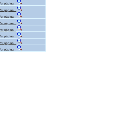
Ver página...
Ver página...
Ver página...
Ver página...
Ver página...
Ver página...
Ver página...
Ver página...