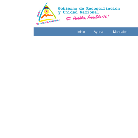
Inicio
Ayuda
Manuales