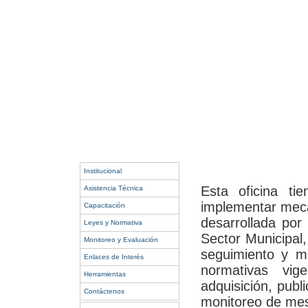
Institucional
Esta oficina tie
Asistencia Técnica
implementar meca
Capacitación
desarrollada por 
Leyes y Normativa
Sector Municipal,
Monitoreo y Evaluación
seguimiento y mo
Enlaces de Interés
normativas vi
Herramientas
adquisición, publ
Contáctenos
monitoreo de me