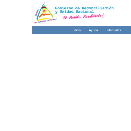
Inicio
Ayuda
Manuales