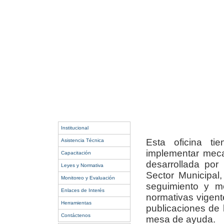
Institucional
Esta oficina tie
Asistencia Técnica
implementar meca
Capacitación
desarrollada por 
Leyes y Normativa
Sector Municipal,
Monitoreo y Evaluación
seguimiento y mo
Enlaces de Interés
normativas vigent
Herramientas
publicaciones de 
Contáctenos
mesa de ayuda.