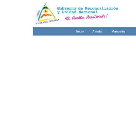
Inicio
Ayuda
Manuales