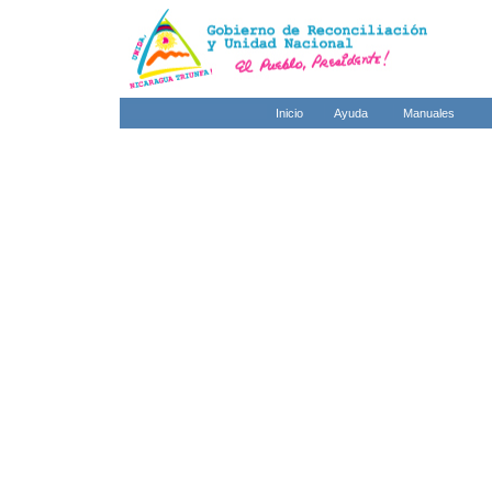
Inicio
Ayuda
Manuales