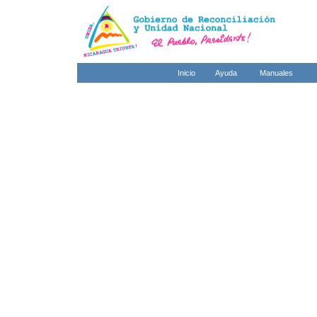
Inicio
Ayuda
Manuales