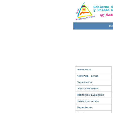
Ini
Institucional
Asistencia Técnica
Capacitación
Leyes y Normativa
Monitoreo y Evaluación
Enlaces de Interés
Herramientas