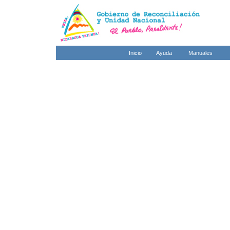
Inicio
Ayuda
Manuales