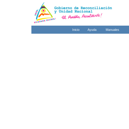
Inicio
Ayuda
Manuales