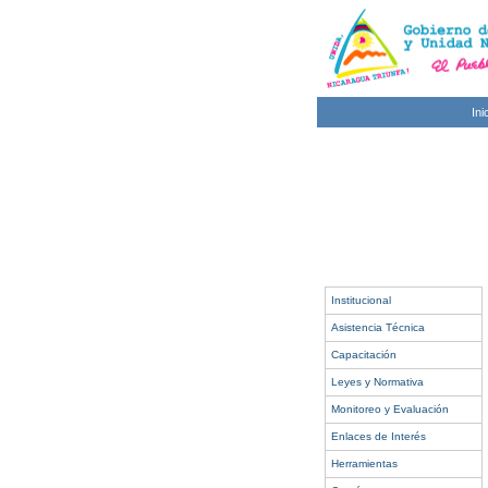
Ini
Institucional
Asistencia Técnica
Capacitación
Leyes y Normativa
Monitoreo y Evaluación
Enlaces de Interés
Herramientas