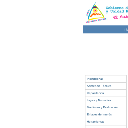
Ini
Institucional
Asistencia Técnica
Capacitación
Leyes y Normativa
Monitoreo y Evaluación
Enlaces de Interés
Herramientas