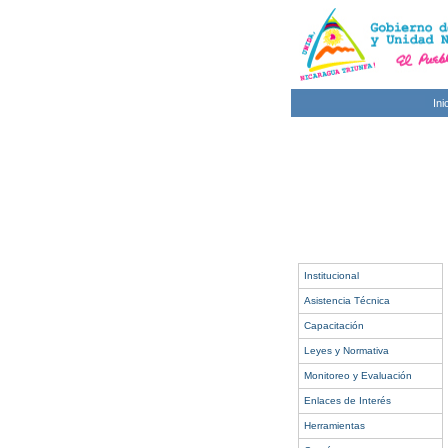
Ini
Institucional
Asistencia Técnica
Capacitación
Leyes y Normativa
Monitoreo y Evaluación
Enlaces de Interés
Herramientas