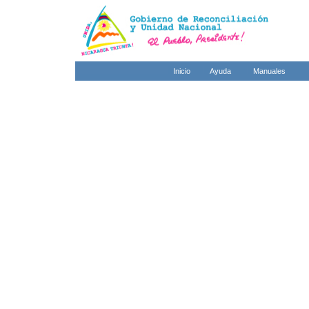
Inicio
Ayuda
Manuales