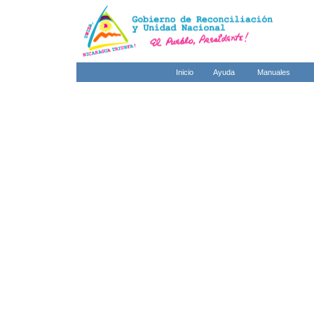
Inicio
Ayuda
Manuales