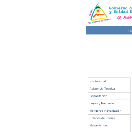
Ini
Institucional
Asistencia Técnica
Capacitación
Leyes y Normativa
Monitoreo y Evaluación
Enlaces de Interés
Herramientas