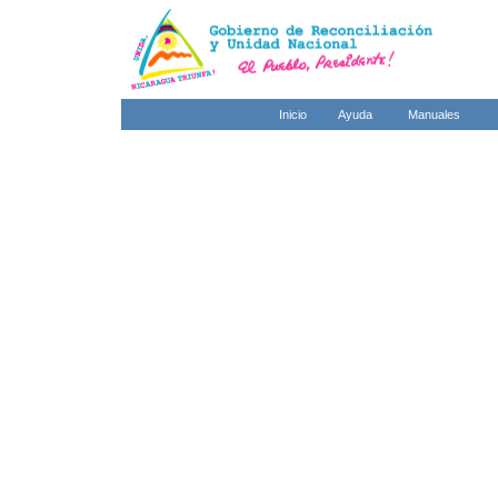
Inicio
Ayuda
Manuales